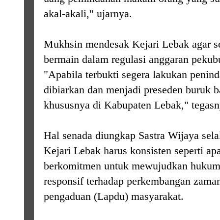
akal-akali," ujarnya.
Mukhsin mendesak Kejari Lebak agar se
bermain dalam regulasi anggaran pekub
"Apabila terbukti segera lakukan penin
dibiarkan dan menjadi preseden buruk 
khususnya di Kabupaten Lebak," tegasn
Hal senada diungkap Sastra Wijaya sel
Kejari Lebak harus konsisten seperti a
berkomitmen untuk mewujudkan hukum 
responsif terhadap perkembangan zaman
pengaduan (Lapdu) masyarakat.