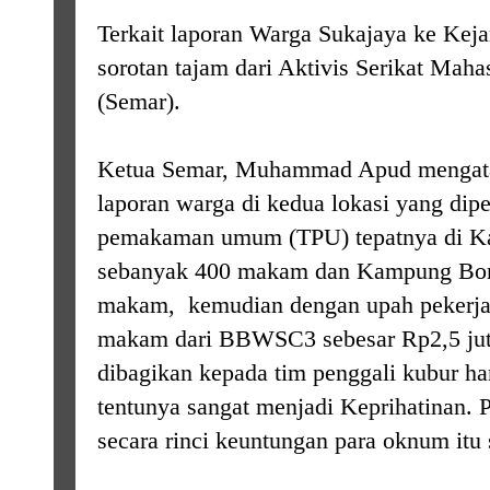
Terkait laporan Warga Sukajaya ke Kej
sorotan tajam dari Aktivis Serikat Mah
(Semar).
Ketua Semar, Muhammad Apud mengataka
laporan warga di kedua lokasi yang dip
pemakaman umum (TPU) tepatnya di K
sebanyak 400 makam dan Kampung Bon
makam, kemudian dengan upah pekerja
makam dari BBWSC3 sebesar Rp2,5 jut
dibagikan kepada tim penggali kubur han
tentunya sangat menjadi Keprihatinan. P
secara rinci keuntungan para oknum itu s