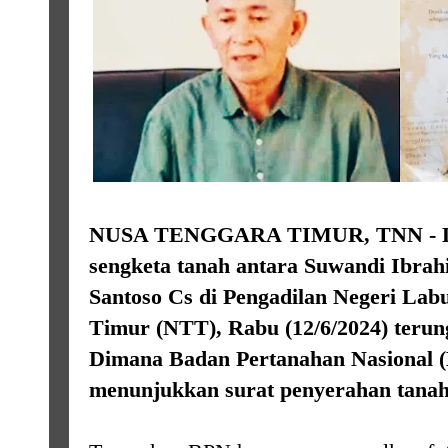
NUSA TENGGARA TIMUR, TNN - Dal
sengketa tanah antara Suwandi Ibra
Santoso Cs di Pengadilan Negeri La
Timur (NTT), Rabu (12/6/2024) terun
Dimana Badan Pertanahan Nasional (
menunjukkan surat penyerahan tanah a