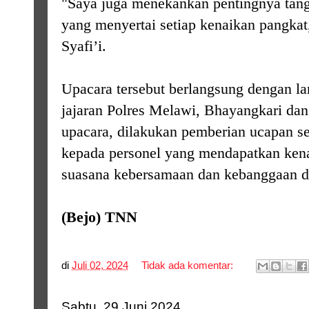
"Saya juga menekankan pentingnya tang
yang menyertai setiap kenaikan pangkat
Syafi’i.
Upacara tersebut berlangsung dengan lan
jajaran Polres Melawi, Bhayangkari dan
upacara, dilakukan pemberian ucapan se
kepada personel yang mendapatkan ken
suasana kebersamaan dan kebanggaan di
(Bejo) TNN
di
Juli 02, 2024
Tidak ada komentar:
Sabtu, 29 Juni 2024