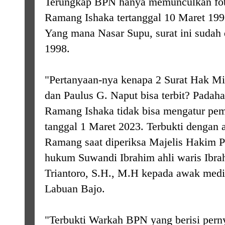
Terungkap BPN hanya memunculkan foto
Ramang Ishaka tertanggal 10 Maret 1990
Yang mana Nasar Supu, surat ini sudah 
1998.
"Pertanyaan-nya kenapa 2 Surat Hak Mi
dan Paulus G. Naput bisa terbit? Padaha
Ramang Ishaka tidak bisa mengatur pem
tanggal 1 Maret 2023. Terbukti dengan a
Ramang saat diperiksa Majelis Hakim 
hukum Suwandi Ibrahim ahli waris Ibra
Triantoro, S.H., M.H kepada awak media
Labuan Bajo.
"Terbukti Warkah BPN yang berisi perny