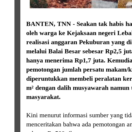
BANTEN, TNN - Seakan tak habis hab
oleh warga ke Kejaksaan negeri Lebak
realisasi anggaran Pekuburan yang d
melalui Balai Besar sebesar Rp2,5 j
hanya menerima Rp1,7 juta. Kemudian
pemotongan jumlah persatu makam/k
diperuntukkan membeli peralatan kerj
m² dengan dalih musyawarah namun t
masyarakat.
Kini menurut informasi sumber yang ti
menceritakan bahwa ada pemotongan 