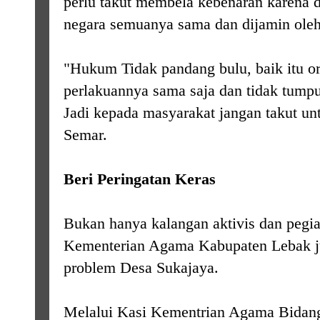
perlu takut membela kebenaran karena 
negara semuanya sama dan dijamin ole
"Hukum Tidak pandang bulu, baik itu o
perlakuannya sama saja dan tidak tump
Jadi kepada masyarakat jangan takut un
Semar.
Beri Peringatan Keras
Bukan hanya kalangan aktivis dan pegiat 
Kementerian Agama Kabupaten Lebak j
problem Desa Sukajaya.
Melalui Kasi Kementrian Agama Bidan