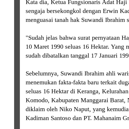
Kata dia, Ketua Fungsionaris Adat Haj
sengaja bersekongkol dengan Erwin Ka
menguasai tanah hak Suwandi Ibrahim se
"Sudah jelas bahwa surat pernyataan Ha
10 Maret 1990 seluas 16 Hektar. Yang m
sudah dibatalkan tanggal 17 Januari 199
Sebelumnya, Suwandi Ibrahim ahli waris
menemukan fakta-fakta baru terkait dug
seluas 16 Hektar di Keranga, Keluraha
Komodo, Kabupaten Manggarai Barat, N
diklaim oleh Niko Naput, yang kemudi
Kadiman Santoso dan PT. Mahanaim Gr