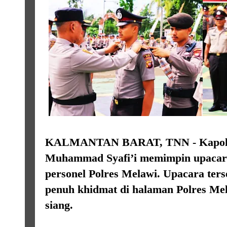
KALMANTAN BARAT, TNN -
Kapo
Muhammad Syafi’i memimpin upacara
personel Polres Melawi. Upacara ter
penuh khidmat di halaman Polres Mela
siang.