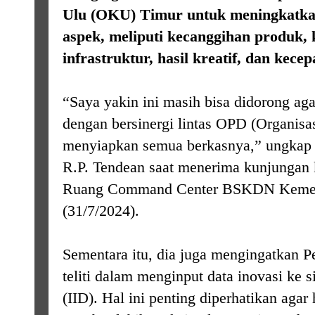
Ulu (OKU) Timur untuk meningkatkan
aspek, meliputi kecanggihan produk, k
infrastruktur, hasil kreatif, dan kecep
“Saya yakin ini masih bisa didorong ag
dengan bersinergi lintas OPD (Organisa
menyiapkan semua berkasnya,” ungka
R.P. Tendean saat menerima kunjungan
Ruang Command Center BSKDN Kemend
(31/7/2024).
Sementara itu, dia juga mengingatkan 
teliti dalam menginput data inovasi ke 
(IID). Hal ini penting diperhatikan agar 