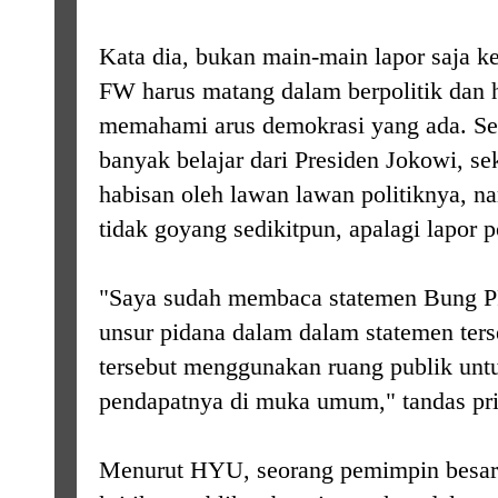
Kata dia, bukan main-main lapor saja k
FW harus matang dalam berpolitik dan 
memahami arus demokrasi yang ada. Se
banyak belajar dari Presiden Jokowi, sek
habisan oleh lawan lawan politiknya, n
tidak goyang sedikitpun, apalagi lapor po
"Saya sudah membaca statemen Bung 
unsur pidana dalam dalam statemen ters
tersebut menggunakan ruang publik un
pendapatnya di muka umum," tandas pria
Menurut HYU, seorang pemimpin besar