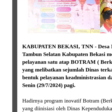
KABUPATEN BEKASI, TNN - Desa M
Tambun Selatan Kabupaten Bekasi me
pelayanan satu atap BOTRAM ( Berko
yang melibatkan sejumlah Dinas terk
bentuk pelayanan keadministrasian d
Senin (29/7/2024) pagi.
Hadirnya program inovatif Botram (Ber
yang diinisiasi oleh Dinas Kependuduka