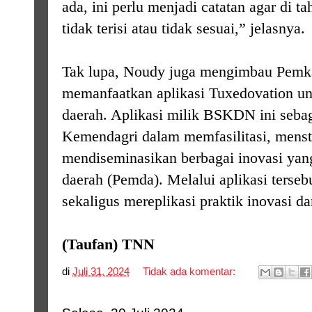
ada, ini perlu menjadi catatan agar di t
tidak terisi atau tidak sesuai,” jelasnya.
Tak lupa, Noudy juga mengimbau Pem
memanfaatkan aplikasi Tuxedovation un
daerah. Aplikasi milik BSKDN ini seba
Kemendagri dalam memfasilitasi, menst
mendiseminasikan berbagai inovasi yan
daerah (Pemda). Melalui aplikasi terseb
sekaligus mereplikasi praktik inovasi dar
(Taufan) TNN
di
Juli 31, 2024
Tidak ada komentar: