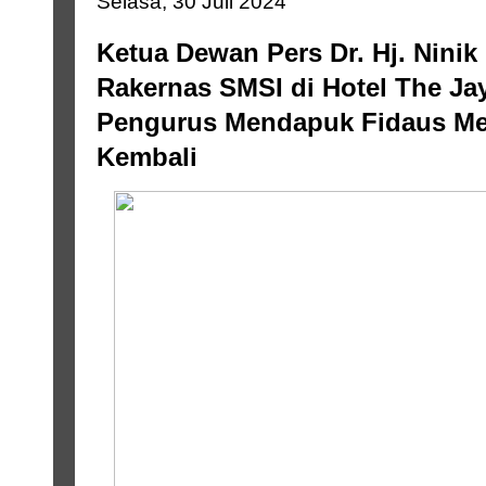
Selasa, 30 Juli 2024
Ketua Dewan Pers Dr. Hj. Nin
Rakernas SMSI di Hotel The Jay
Pengurus Mendapuk Fidaus M
Kembali