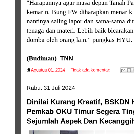
"Harapannya agar masa depan Tanah Papu
kemarin. Bung FW diharapkan menarik 
nantinya saling lapor dan sama-sama dir
tenaga dan materi. Lebih baik bicarakan
domba oleh orang lain," pungkas HYU
(Budiman)
TNN
di
Agustus 01, 2024
Tidak ada komentar:
Rabu, 31 Juli 2024
Dinilai Kurang Kreatif, BSKDN
Pemkab OKU Timur Segera Ting
Sejumlah Aspek Dan Kecanggi