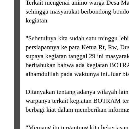
Terkait mengenai animo warga Desa Ma
sehingga masyarakat berbondong-bondo
kegiatan.
"Sebetulnya kita sudah satu minggu lebi
persiapannya ke para Ketua Rt, Rw, Du
supaya kegiatan tanggal 29 ini masyara
beritahukan bahwa ada kegiatan BOTR
alhamdulilah pada waktunya ini..luar bi
Ditanyakan tentang adanya wilayah lain
warganya terkait kegiatan BOTRAM te
berbagi kiat dalam memberikan informa
"Memang itu tergantung kita bekerjasa