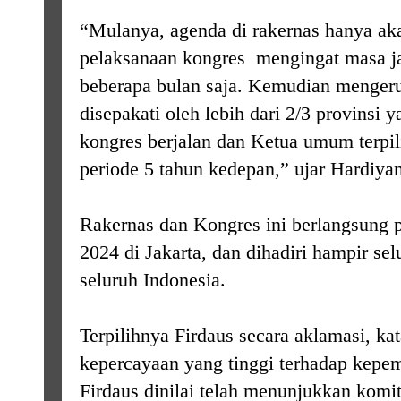
“Mulanya, agenda di rakernas hanya ak
pelaksanaan kongres mengingat masa ja
beberapa bulan saja. Kemudian mengeru
disepakati oleh lebih dari 2/3 provinsi 
kongres berjalan dan Ketua umum terpil
periode 5 tahun kedepan,” ujar Hardiya
Rakernas dan Kongres ini berlangsung p
2024 di Jakarta, dan dihadiri hampir se
seluruh Indonesia.
Terpilihnya Firdaus secara aklamasi, k
kepercayaan yang tinggi terhadap kepe
Firdaus dinilai telah menunjukkan komi