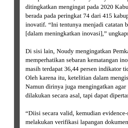
ditingkatkan mengingat pada 2020 Kab
berada pada peringkat 74 dari 415 kabu
inovatif. “Ini tentunya menjadi catatan 
[dalam meningkatkan inovasi],” ungkap
Di sisi lain, Noudy mengingatkan Pem
memperhatikan sebaran kematangan inov
masih terdapat 36,44 persen indikator tid
Oleh karena itu, ketelitian dalam mengi
Namun dirinya juga mengingatkan agar p
dilakukan secara asal, tapi dapat diper
“Diisi secara valid, kemudian evidence-
melakukan verifikasi lapangan dokum