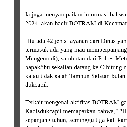
Ia juga menyampaikan informasi bahwa 
2024 akan hadir BOTRAM di Kecamata
"Itu ada 42 jenis layanan dari Dinas ya
termasuk ada yang mau memperpanjang 
Mengemudi), sambutan dari Polres Metro
bapak/ibu sekalian datang ke Cibitung n
kalau tidak salah Tambun Selatan bulan 
dukcapil.
Terkait mengenai aktifitas BOTRAM gag
Kadisdukcapil memaparkan bahwa," "Had
sepanjang tahun, seminggu tiga kali kam