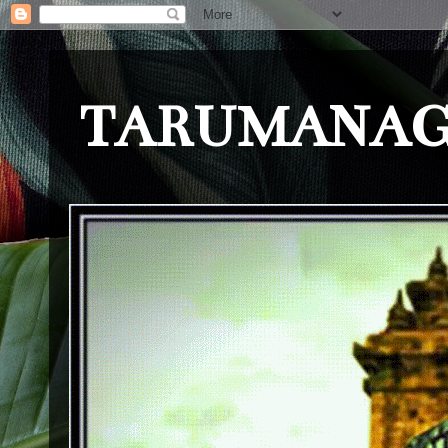
TARUMANAG