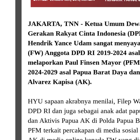
JAKARTA, TNN - Ketua Umum Dewan
Gerakan Rakyat Cinta Indonesia (DP
Hendrik Yance Udam sangat menyay
(FW) Anggota DPD RI 2019-2024 asal
melaporkan Paul Finsen Mayor (PFM
2024-2029 asal Papua Barat Daya dan
Alvarez Kapisa (AK).
HYU sapaan akrabnya menilai, Filep W
DPD RI dan juga sebagai anak adat pap
dan Aktivis Papua AK di Polda Papua B
PFM terkait percakapan di media sosia
AK di media online kepada FW yang d