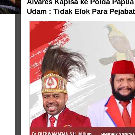
Alvares Kapisa ke Polda Papua
Udam : Tidak Elok Para Pejabat