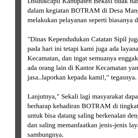
Disdukcapil Kabupaten Bekasi tidak h
dalam kegiatan BOTRAM di Desa Mang
melakukan pelayanan seperti biasanya 
"Dinas Kependudukan Catatan Sipil juga
pada hari ini tetapi kami juga ada layan
Kecamatan, dan ingat semuanya enggak 
ada orang lain di Kantor Kecamatan ya
jasa..laporkan kepada kami!," tegasnya.
Lanjutnya," Sekali lagi masyarakat dapa
berharap kehadiran BOTRAM di tingkat
untuk bisa datang saling berkenalan den
dan saling memanfaatkan jenis-jenis la
sambungnya.