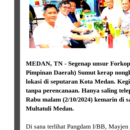
MEDAN, TN - Segenap unsur Forkop
Pimpinan Daerah) Sumut kerap nongk
lokasi di seputaran Kota Medan.
Kegi
tanpa perencanaan. Hanya saling tel
Rabu malam (2/10/2024) kemarin di sa
Multatuli Medan.
Di sana terlihat Pangdam I/BB, Mayj