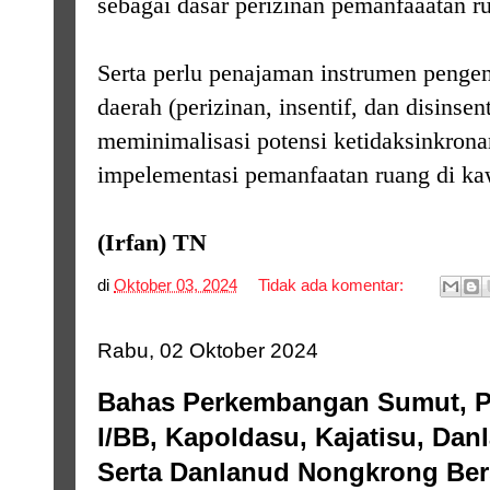
sebagai dasar perizinan pemanfaaatan r
Serta perlu penajaman instrumen penge
daerah (perizinan, insentif, dan disinsent
meminimalisasi potensi ketidaksinkrona
impelementasi pemanfaatan ruang di ka
(Irfan) TN
di
Oktober 03, 2024
Tidak ada komentar:
Rabu, 02 Oktober 2024
Bahas Perkembangan Sumut, 
I/BB, Kapoldasu, Kajatisu, Dan
Serta Danlanud Nongkrong Be