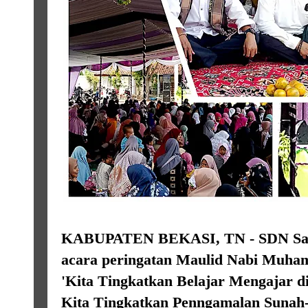
KABUPATEN BEKASI, TN - SDN Satr
acara peringatan Maulid Nabi Muh
'Kita Tingkatkan Belajar Mengajar d
Kita Tingkatkan Penngamalan Sunah