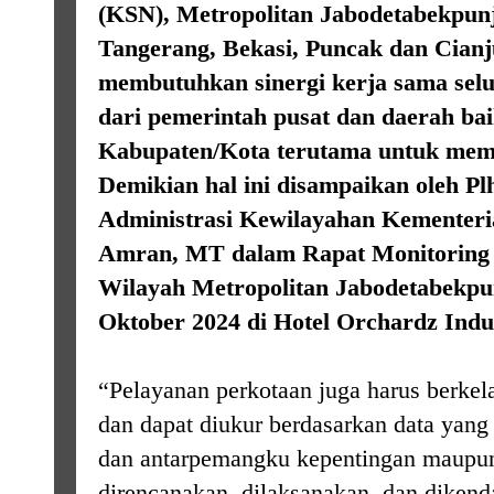
(KSN), Metropolitan Jabodetabekpunj
Tangerang, Bekasi, Puncak dan Cian
membutuhkan sinergi kerja sama sel
dari pemerintah pusat dan daerah ba
Kabupaten/Kota terutama untuk meme
Demikian hal ini disampaikan oleh Pl
Administrasi Kewilayahan Kementeri
Amran, MT dalam Rapat Monitoring 
Wilayah Metropolitan Jabodetabekpun
Oktober 2024 di Hotel Orchardz Indus
“Pelayanan perkotaan juga harus berkel
dan dapat diukur berdasarkan data yang a
dan antarpemangku kepentingan maupun 
direncanakan, dilaksanakan, dan dikend