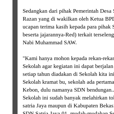
Sedangkan dari pihak Pemerintah Desa S
Razan yang di wakilkan oleh Ketua BP
ucapan terima kasih kepada para pihak
beserta jajarannya-Red) terkait tersele
Nabi Muhammad SAW.
"Kami hanya mohon kepada rekan-rekan
Sekolah agar kegiatan ini dapat berjala
setiap tahun diadakan di Sekolah kita i
Sekolah kramat bu, sekolah ada pertam
Kebon, dulu namanya SDN bendungan..i
Sekolah ini sudah banyak melahirkan to
satria Jaya maupun di Kabupaten Bekasi
SDN Satria Jaya 01, mudah-mudahan Sek