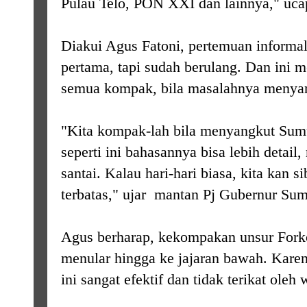
Pulau Telo, PON XXI dan lainnya," uca
Diakui Agus Fatoni, pertemuan informal
pertama, tapi sudah berulang. Dan ini
semua kompak, bila masalahnya menya
"Kita kompak-lah bila menyangkut Sum
seperti ini bahasannya bisa lebih detail
santai. Kalau hari-hari biasa, kita kan 
terbatas," ujar mantan Pj Gubernur Sums
Agus berharap, kekompakan unsur Forko
menular hingga ke jajaran bawah. Karen
ini sangat efektif dan tidak terikat oleh 