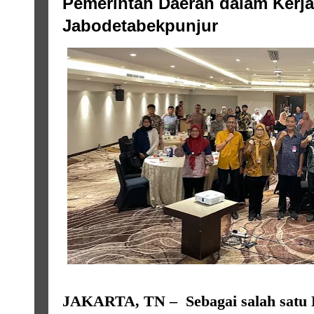
Pemerintah Daerah dalam Kerj
Jabodetabekpunjur
JAKARTA, TN – Sebagai salah satu K