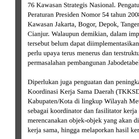
76 Kawasan Strategis Nasional. Pengatur
Peraturan Presiden Nomor 54 tahun 200
Kawasan Jakarta, Bogor, Depok, Tanger
Cianjur. Walaupun demikian, dalam imp
tersebut belum dapat diimplementasikan
perlu upaya terus menerus dan terstruk
permasalahan pembangunan Jabodetabe
Diperlukan juga penguatan dan pening
Koordinasi Kerja Sama Daerah (TKKSD)
Kabupaten/Kota di lingkup Wilayah Met
sebagai koordinator dan fasilitator ker
merencanakan objek-objek yang akan d
kerja sama, hingga melaporkan hasil ke