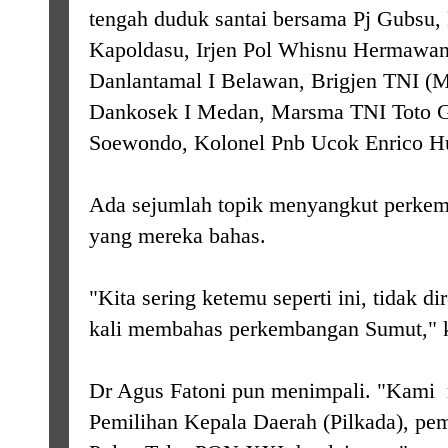
tengah duduk santai bersama Pj Gubsu,
Kapoldasu, Irjen Pol Whisnu Hermawan F
Danlantamal I Belawan, Brigjen TNI (M
Dankosek I Medan, Marsma TNI Toto G
Soewondo, Kolonel Pnb Ucok Enrico Hu
Ada sejumlah topik menyangkut perke
yang mereka bahas.
"Kita sering ketemu seperti ini, tidak d
kali membahas perkembangan Sumut," 
Dr Agus Fatoni pun menimpali. "Kami
Pemilihan Kepala Daerah (Pilkada), p