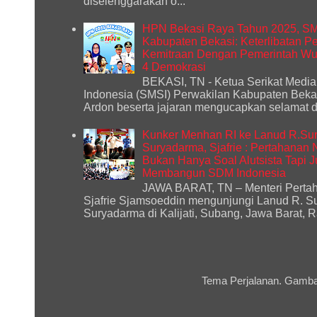
diselenggarakan o...
HPN Bekasi Raya Tahun 2025, S
Kabupaten Bekasi: Keterlibatan P
Kemitraan Dengan Pemerintah Wuj
4 Demokrasi
BEKASI, TN - Ketua Serikat Media
Indonesia (SMSI) Perwakilan Kabupaten Bekas
Ardon beserta jajaran mengucapkan selamat d
Kunker Menhan RI ke Lanud R.Sur
Suryadarma, Sjafrie : Pertahanan
Bukan Hanya Soal Alutsista Tapi 
Membangun SDM Indonesia
JAWA BARAT, TN – Menteri Perta
Sjafrie Sjamsoeddin mengunjungi Lanud R. S
Suryadarma di Kalijati, Subang, Jawa Barat, Ra
Tema Perjalanan. Gamba