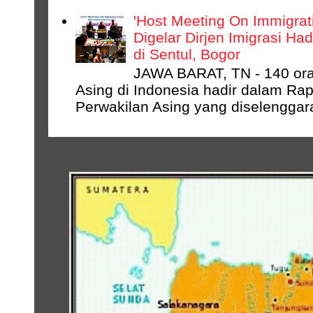
'Host Meeting On Immigrati
Digelar Dirjen Imigrasi Ha
di Sentul, Bogor
JAWA BARAT, TN - 140 ora
Asing di Indonesia hadir dalam Rap
Perwakilan Asing yang diselenggara