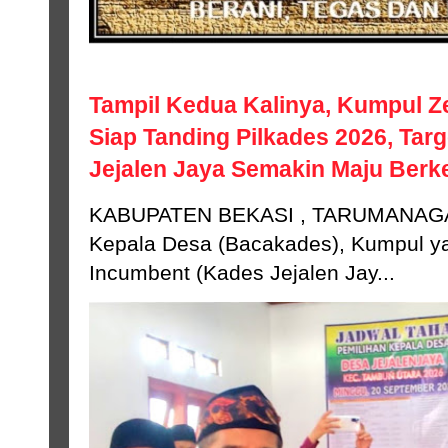
Tampil Kedua Kalinya, Kumpul Z
Siap Tanding Pilkades 2026, Tar
Jejalen Jaya Semakin Maju Ber
KABUPATEN BEKASI , TARUMANAGA
Kepala Desa (Bacakades), Kumpul ya
Incumbent (Kades Jejalen Jay...