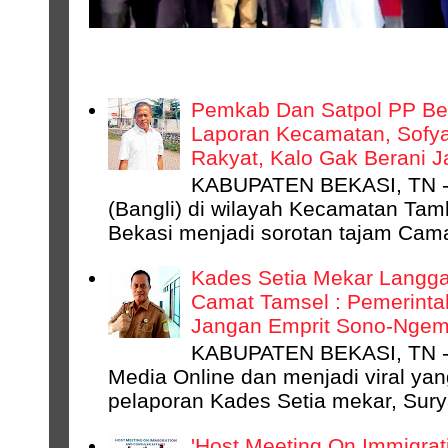
NASIONAL
Pemkab Dan Satpol PP Bek
Laporan Kecamatan, Sofyan
Rakyat, Kalo Gak Berani 
KABUPATEN BEKASI, TN - 
(Bangli) di wilayah Kecamatan Ta
Bekasi menjadi sorotan tajam Camat
Kades Setia Mekar Langga
Camat Tamsel : Pemerinta
Jangan Emprit Sono-Ngempr
KABUPATEN BEKASI, TN -
Media Online dan menjadi viral ya
pelaporan Kades Setia mekar, Surya
'Host Meeting On Immigrati