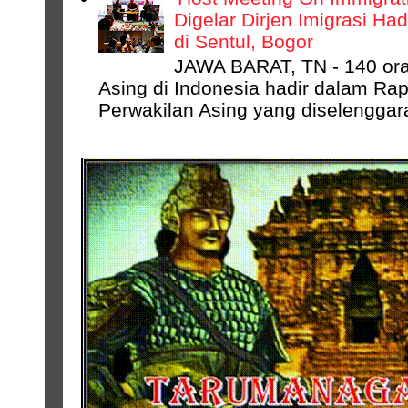
Digelar Dirjen Imigrasi Ha
di Sentul, Bogor
JAWA BARAT, TN - 140 ora
Asing di Indonesia hadir dalam Rap
Perwakilan Asing yang diselenggara