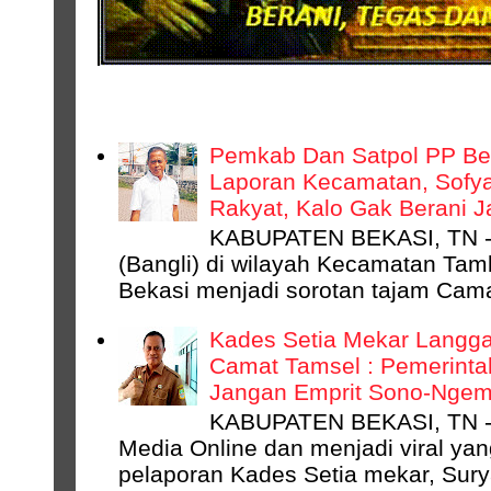
DAERAH
Pemkab Dan Satpol PP Bek
Laporan Kecamatan, Sofyan
Rakyat, Kalo Gak Berani 
KABUPATEN BEKASI, TN - 
(Bangli) di wilayah Kecamatan Ta
Bekasi menjadi sorotan tajam Camat
Kades Setia Mekar Langga
Camat Tamsel : Pemerinta
Jangan Emprit Sono-Ngempr
KABUPATEN BEKASI, TN -
Media Online dan menjadi viral ya
pelaporan Kades Setia mekar, Surya