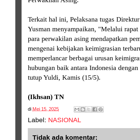
Terkait hal ini, Pelaksana tugas Direktur
Yusman menyampaikan, "Melalui rapat k
para perwakilan asing mendapatkan pe
mengenai kebijakan keimigrasian terbar
memperlancar berbagai urusan keimigra
hubungan baik antara Indonesia dengan 
tutup Yuldi, Kamis (15/5).
(Ikhsan) TN
di
Mei 15, 2025
Label:
NASIONAL
Tidak ada komentar: