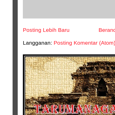
Posting Lebih Baru
Beran
Langganan:
Posting Komentar (Atom