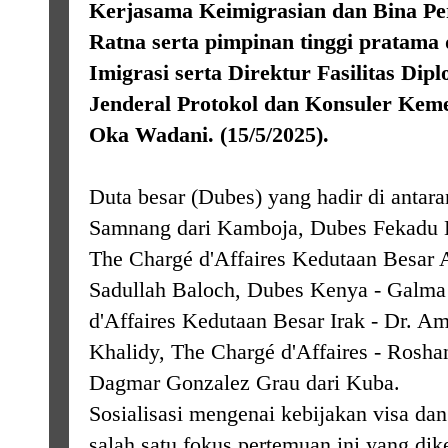
Kerjasama Keimigrasian dan Bina Pe
Ratna serta pimpinan tinggi pratama 
Imigrasi serta Direktur Fasilitas Dip
Jenderal Protokol dan Konsuler Keme
Oka Wadani. (15/5/2025).
Duta besar (Dubes) yang hadir di antar
Samnang dari Kamboja, Dubes Fekadu B
The Chargé d'Affaires Kedutaan Besar
Sadullah Baloch, Dubes Kenya - Galm
d'Affaires Kedutaan Besar Irak - Dr. 
Khalidy, The Chargé d'Affaires - Rosha
Dagmar Gonzalez Grau dari Kuba.
Sosialisasi mengenai kebijakan visa dan 
salah satu fokus pertemuan ini yang di