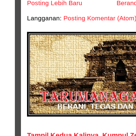
Posting Lebih Baru
Beran
Langganan:
Posting Komentar (Atom
Tampil Kedua Kalinya, Kumpul Z