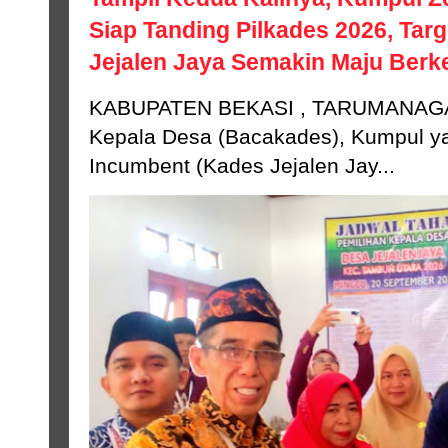
Siap Tanding Pilkades 2026, Tar
Jejalen Jaya Semakin Maju Ber
KABUPATEN BEKASI , TARUMANAGA
Kepala Desa (Bacakades), Kumpul ya
Incumbent (Kades Jejalen Jay...