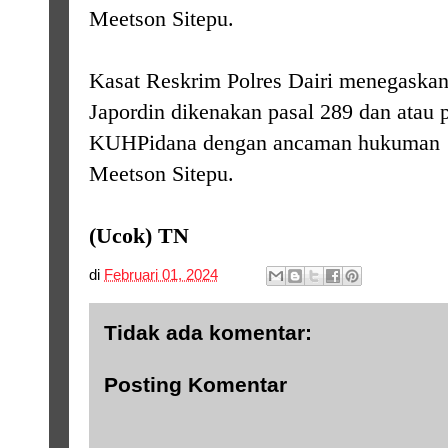
Meetson Sitepu.
Kasat Reskrim Polres Dairi menegaska
Japordin dikenakan pasal 289 dan atau 
KUHPidana dengan ancaman hukuman 9 
Meetson Sitepu
.
(Ucok) TN
di
Februari 01, 2024
Tidak ada komentar:
Posting Komentar