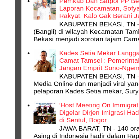
Pemkab Dan Satpol PP Bek
Laporan Kecamatan, Sofyan
Rakyat, Kalo Gak Berani 
KABUPATEN BEKASI, TN - 
(Bangli) di wilayah Kecamatan Ta
Bekasi menjadi sorotan tajam Camat
Kades Setia Mekar Langga
Camat Tamsel : Pemerinta
Jangan Emprit Sono-Ngempr
KABUPATEN BEKASI, TN -
Media Online dan menjadi viral ya
pelaporan Kades Setia mekar, Surya
'Host Meeting On Immigrati
Digelar Dirjen Imigrasi Ha
di Sentul, Bogor
JAWA BARAT, TN - 140 ora
Asing di Indonesia hadir dalam Rap