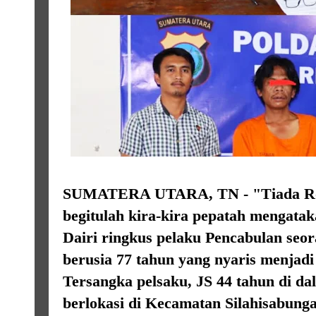
SUMATERA UTARA, TN - "Tiada Ro
begitulah kira-kira pepatah mengatak
Dairi ringkus pelaku Pencabulan seor
berusia 77 tahun yang nyaris menjad
Tersangka pelsaku, JS 44 tahun di d
berlokasi di Kecamatan Silahisabung