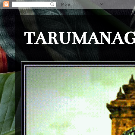
TARUMANAG