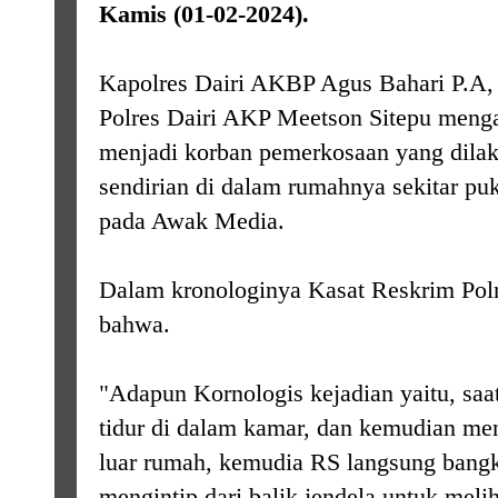
Kamis (01-02-2024).
Kapolres Dairi AKBP Agus Bahari P.A,
Polres Dairi AKP Meetson Sitepu meng
menjadi korban pemerkosaan yang dilaku
sendirian di dalam rumahnya sekitar p
pada Awak Media.
Dalam kronologinya
Kasat Reskrim Pol
bahwa.
"Adapun Kornologis kejadian yaitu, saa
tidur di dalam kamar, dan kemudian men
luar rumah, kemudia RS langsung bangki
mengintip dari balik jendela untuk meli