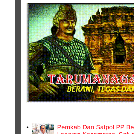
DAERAH
Pemkab Dan Satpol PP Bek