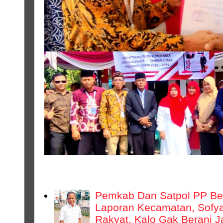
NASIONAL
Pemkab Dan Satpol PP Bek
Laporan Kecamatan, Sofyan
Rakyat, Kalo Gak Berani 