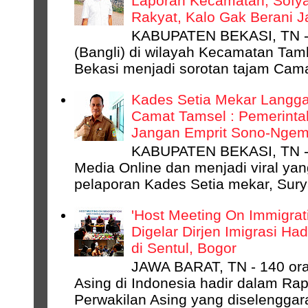
Laporan Kecamatan, Sofyan
Rakyat, Kalo Gak Berani 
KABUPATEN BEKASI, TN - 
(Bangli) di wilayah Kecamatan Ta
Bekasi menjadi sorotan tajam Camat
Kades Setia Mekar Langga
Camat Tamsel : Pemerinta
Jangan Emprit Sono-Ngempr
KABUPATEN BEKASI, TN -
Media Online dan menjadi viral ya
pelaporan Kades Setia mekar, Surya
'Host Meeting On Immigrati
Digelar Dirjen Imigrasi Ha
di Sentul, Bogor
JAWA BARAT, TN - 140 ora
Asing di Indonesia hadir dalam Rap
Perwakilan Asing yang diselenggara