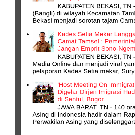
KABUPATEN BEKASI, TN - 
(Bangli) di wilayah Kecamatan Ta
Bekasi menjadi sorotan tajam Camat
Kades Setia Mekar Langga
Camat Tamsel : Pemerinta
Jangan Emprit Sono-Ngempr
KABUPATEN BEKASI, TN -
Media Online dan menjadi viral ya
pelaporan Kades Setia mekar, Surya
'Host Meeting On Immigrati
Digelar Dirjen Imigrasi Ha
di Sentul, Bogor
JAWA BARAT, TN - 140 ora
Asing di Indonesia hadir dalam Rap
Perwakilan Asing yang diselenggara