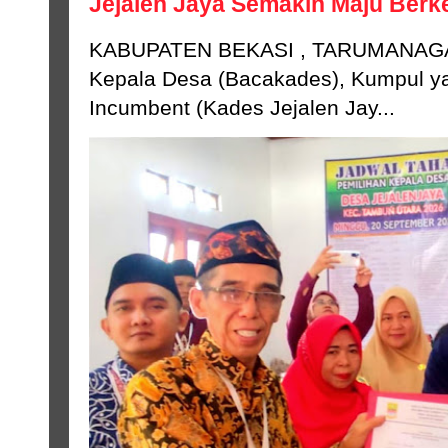
Jejalen Jaya Semakin Maju Ber
KABUPATEN BEKASI , TARUMANAGA
Kepala Desa (Bacakades), Kumpul ya
Incumbent (Kades Jejalen Jay...