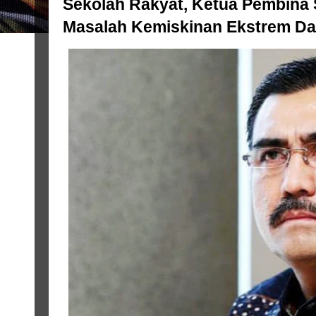
Sekolah Rakyat, Ketua Pembina S
Masalah Kemiskinan Ekstrem Da