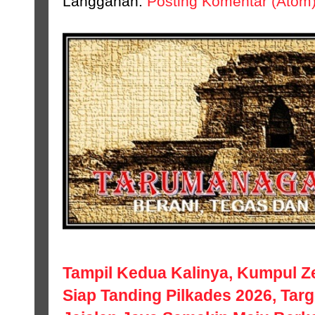
Langganan:
Posting Komentar (Atom
Tampil Kedua Kalinya, Kumpul Z
Siap Tanding Pilkades 2026, Tar