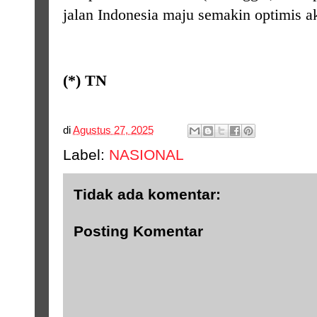
jalan Indonesia maju semakin optimis ak
(*) TN
di
Agustus 27, 2025
Label:
NASIONAL
Tidak ada komentar:
Posting Komentar