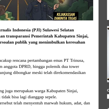
rnalis Indonesia (PJI) Sulawesi Selatan
an transparansi Pemerintah Kabupaten Sinjai,
ersoalan publik yang menimbulkan keresahan
ncakup rencana pertambangan emas PT Trinusa,
m anggota DPRD, hingga polemik dua tower
 kunjung dibongkar meski telah direkomendasikan
ng juga merupakan warga Kabupaten Sinjai,
C
tidak bisa lagi dianggap sepele.
tersebut telah menyentuh marwah hukum, adat, dan