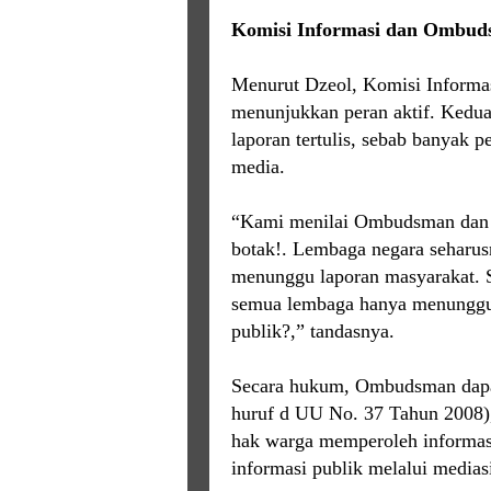
Komisi Informasi dan Ombud
Menurut Dzeol, Komisi Informa
menunjukkan peran aktif. Kedua
laporan tertulis, sebab banyak p
media.
“Kami menilai Ombudsman dan 
botak!. Lembaga negara seharu
menunggu laporan masyarakat. S
semua lembaga hanya menunggu 
publik?,” tandasnya.
Secara hukum, Ombudsman dapat b
huruf d UU No. 37 Tahun 2008)
hak warga memperoleh informasi
informasi publik melalui medias