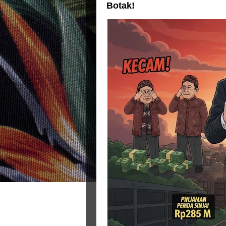
Botak!