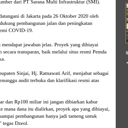
mber dari PT Sarana Multi Infrastruktur (SMI).
datangani di Jakarta pada 26 Oktober 2020 oleh
dukung pembangunan jalan dan peningkatan
demi COVID-19.
m mendapat jawaban jelas. Proyek yang dibiayai
n secara transparan, baik melalui situs resmi Pemda
S
ka.
paten Sinjai, Hj. Ratnawati Arif, menjabat sebagai
nunggu audit terbuka dan klarifikasi resmi atas
r dan Rp100 miliar ini jangan dibiarkan kabur
ke mana dana itu dialirkan, proyek apa yang dibiayai,
 sampai pembangunan hanya jadi tameng untuk
 tegas Dzeol.