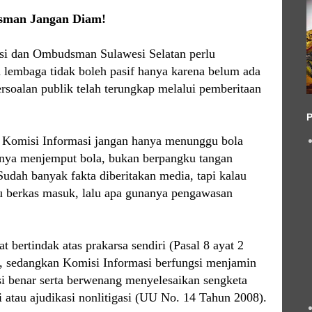
sman Jangan Diam!
si dan Ombudsman Sulawesi Selatan perlu
 lembaga tidak boleh pasif hanya karena belum ada
ersoalan publik telah terungkap melalui pemberitaan
P
Komisi Informasi jangan hanya menunggu bola
snya menjemput bola, bukan berpangku tangan
udah banyak fakta diberitakan media, tapi kalau
berkas masuk, lalu apa gunanya pengawasan
ertindak atas prakarsa sendiri (Pasal 8 ayat 2
, sedangkan Komisi Informasi berfungsi menjamin
 benar serta berwenang menyelesaikan sengketa
i atau ajudikasi nonlitigasi (UU No. 14 Tahun 2008).