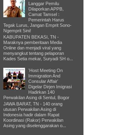
Langgar Pemilu
Dilaporkan APPB,
Camat Tamsel :
Pemerintah Harus
Tegak Lurus, Jangan Emprit Sono-
Ngemprit Sini!
KABUPATEN BEKASI, TN -
Maraknya pemberitaan Media
Online dan menjadi viral yang
menyangkut tentang pelaporan
Kades Setia mekar, Suryadi SH o...
'Host Meeting On
Immigration And
Consular Affair'
Digelar Dirjen Imigrasi
Hadirkan 140
Perwakilan Asing di Sentul, Bogor
JAWA BARAT, TN - 140 orang
utusan Perwakilan Asing di
Indonesia hadir dalam Rapat
Koordinasi (Rakor) Perwakilan
Asing yang diselenggarakan o...