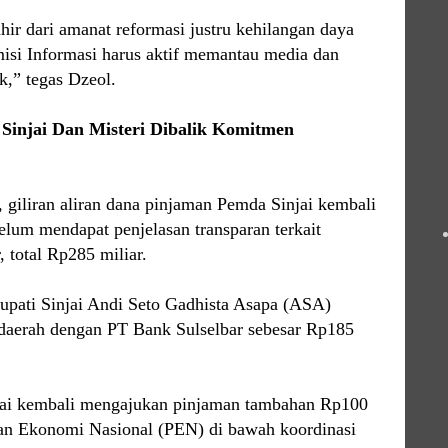
ir dari amanat reformasi justru kehilangan daya
i Informasi harus aktif memantau media dan
k,” tegas Dzeol.
Sinjai Dan Misteri Dibalik Komitmen
, giliran aliran dana pinjaman Pemda Sinjai kembali
elum mendapat penjelasan transparan terkait
 total Rp285 miliar.
upati Sinjai Andi Seto Gadhista Asapa (ASA)
daerah dengan PT Bank Sulselbar sebesar Rp185
jai kembali mengajukan pinjaman tambahan Rp100
han Ekonomi Nasional (PEN) di bawah koordinasi