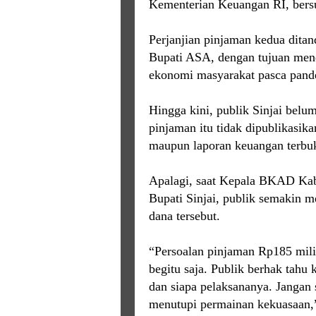
Kementerian Keuangan RI, bersu
Perjanjian pinjaman kedua ditan
Bupati ASA, dengan tujuan men
ekonomi masyarakat pasca pan
Hingga kini, publik Sinjai belu
pinjaman itu tidak dipublikasika
maupun laporan keuangan terbu
Apalagi, saat Kepala BKAD Kabu
Bupati Sinjai, publik semakin me
dana tersebut.
“Persoalan pinjaman Rp185 milia
begitu saja. Publik berhak tahu 
dan siapa pelaksananya. Jangan
menutupi permainan kekuasaan,”