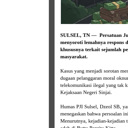
SULSEL, TN —
Persatuan Ju
menyoroti lemahnya respons d
khususnya terkait sejumlah p
masyarakat.
Kasus yang menjadi sorotan me
dugaan pelanggaran moral oknu
telekomunikasi ilegal yang tak
Kejaksaan Negeri Sinjai.
Humas PJI Sulsel, Dzeol SB, ya
menegaskan bahwa persoalan ini 
Menurutnya, kejadian-kejadian 