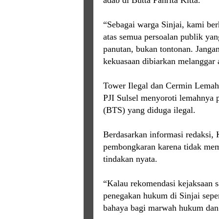
adab di Butta Panrita Kitta.
“Sebagai warga Sinjai, kami be
atas semua persoalan publik yan
panutan, bukan tontonan. Janga
kekuasaan dibiarkan melanggar a
Tower Ilegal dan Cermin Lema
PJI Sulsel menyoroti lemahnya 
(BTS) yang diduga ilegal.
Berdasarkan informasi redaksi,
pembongkaran karena tidak memi
tindakan nyata.
“Kalau rekomendasi kejaksaan s
penegakan hukum di Sinjai sepert
bahaya bagi marwah hukum dan 