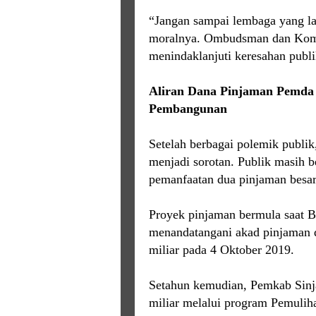
“Jangan sampai lembaga yang lah
moralnya. Ombudsman dan Komis
menindaklanjuti keresahan publi
Aliran Dana Pinjaman Pemda 
Pembangunan
Setelah berbagai polemik publik
menjadi sorotan. Publik masih b
pemanfaatan dua pinjaman besar,
Proyek pinjaman bermula saat B
menandatangani akad pinjaman 
miliar pada 4 Oktober 2019.
Setahun kemudian, Pemkab Sin
miliar melalui program Pemuli